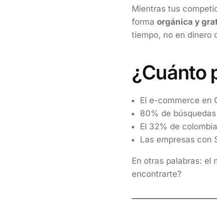
Mientras tus competid
forma
orgánica y gra
tiempo, no en dinero 
¿Cuánto p
El e-commerce en C
80% de búsquedas 
El 32% de colombia
Las empresas con S
En otras palabras: el
encontrarte?