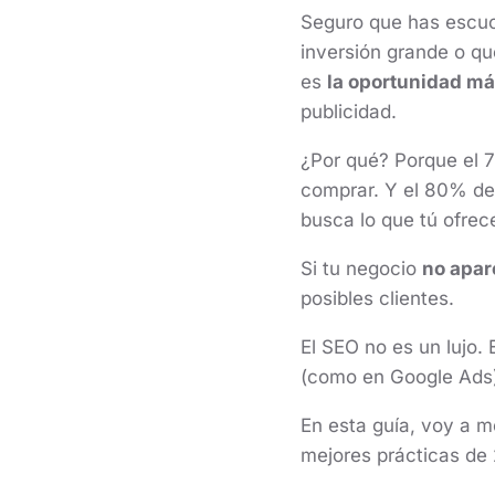
Seguro que has escuc
inversión grande o qu
es
la oportunidad má
publicidad.
¿Por qué? Porque el 7
comprar. Y el 80% de
busca lo que tú ofrec
Si tu negocio
no apar
posibles clientes.
El SEO no es un lujo.
(como en Google Ads).
En esta guía, voy a 
mejores prácticas de 