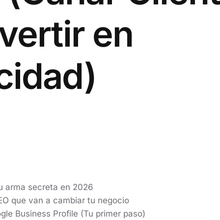
nvertir en
cidad)
tu arma secreta en 2026
EO que van a cambiar tu negocio
le Business Profile (Tu primer paso)