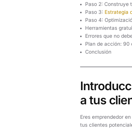
Paso 2: Construye t
Paso 3:
Estrategia d
Paso 4: Optimizaci
Herramientas grat
Errores que no deb
Plan de acción: 90 
Conclusión
Introducc
a tus clie
Eres emprendedor en 
tus clientes potencia