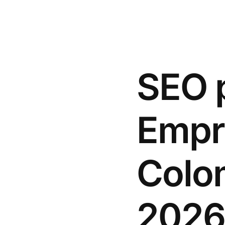
SEO 
Empr
Colom
2026 