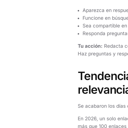
Aparezca en respue
Funcione en búsque
Sea compartible en
Responda preguntas 
Tu acción:
Redacta co
Haz preguntas y respo
Tendencia
relevanci
Se acabaron los días 
En 2026, un solo enla
más que 100 enlaces d