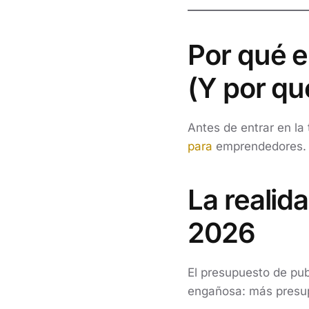
Por qué e
(Y por qu
Antes de entrar en la
para
emprendedores.
La realid
2026
El presupuesto de pub
engañosa: más presup