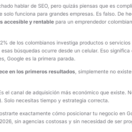
hado hablar de SEO, pero quizás piensas que es compli
e solo funciona para grandes empresas. Es falso. De h
s accesible y rentable
para un emprendedor colombian
2% de los colombianos investiga productos o servicios 
 esas búsquedas ocurre desde un celular. Eso significa
es, Google es la primera parada.
ece en los primeros resultados
, simplemente no existe
 Es el canal de adquisición más económico que existe. N
 Solo necesitas tiempo y estrategia correcta.
mostrarte exactamente cómo posicionar tu negocio en G
2026, sin agencias costosas y sin necesidad de ser pr