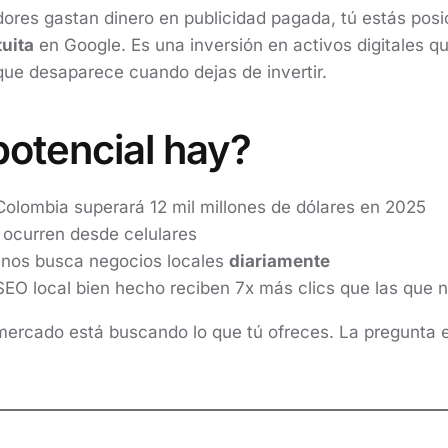
ores gastan dinero en publicidad pagada, tú estás pos
tuita
en Google. Es una inversión en activos digitales q
que desaparece cuando dejas de invertir.
otencial hay?
olombia superará 12 mil millones de dólares en 2025
ocurren desde celulares
nos busca negocios locales
diariamente
EO local bien hecho reciben 7x más clics que las que n
 mercado está buscando lo que tú ofreces. La pregunta 