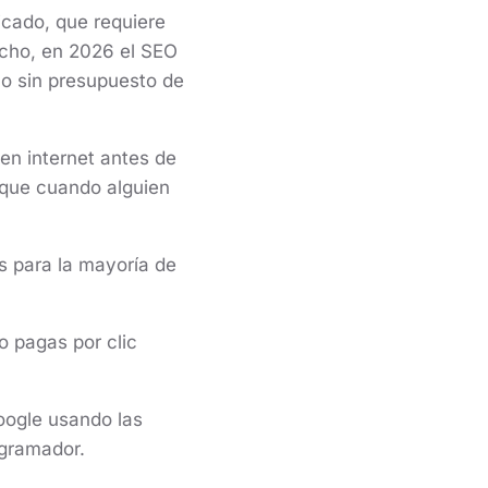
cado, que requiere
echo, en 2026 el SEO
o sin presupuesto de
en internet antes de
 que cuando alguien
s para la mayoría de
o pagas por clic
oogle usando las
ogramador.