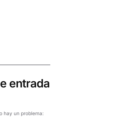
de entrada
ro hay un problema: