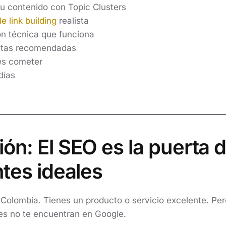
u contenido con Topic Clusters
e link building
realista
ón técnica que funciona
uitas recomendadas
es cometer
días
ión: El SEO es la puerta 
ntes ideales
Colombia. Tienes un producto o servicio excelente. Pe
les no te encuentran en Google.