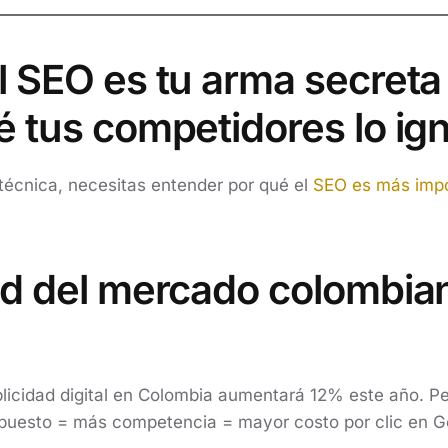
l SEO es tu arma secret
é tus competidores lo ig
 técnica, necesitas entender por qué el
SEO es más impo
ad del mercado colombia
licidad digital en Colombia aumentará 12% este año. Pe
uesto = más competencia = mayor costo por clic en G