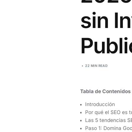
sin I
Publi
22 MIN READ
Tabla de Contenidos
Introducción
Por qué el SEO es 
Las 5 tendencias S
Paso 1: Domina Goog