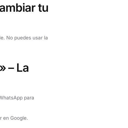
ambiar tu
e. No puedes usar la
» – La
 WhatsApp para
r en Google.