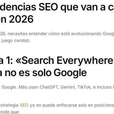
dencias SEO que van a c
en 2026
026, necesitas entender cómo está evolucionando Googl
l juego cambió.
a 1: «Search Everywhere
 no es solo Google
Google. Más usan ChatGPT, Gemini, TikTok, e incluso
estrategia
SEO
ya no puede enfocarse solo en posiciona
enido que: