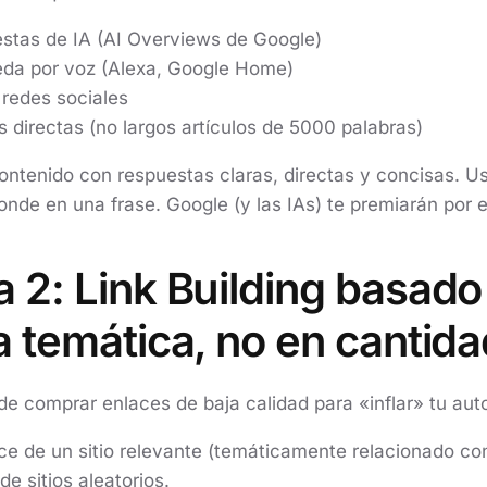
stas de IA (AI Overviews de Google)
da por voz (Alexa, Google Home)
 redes sociales
directas (no largos artículos de 5000 palabras)
ntenido con respuestas claras, directas y concisas. Us
nde en una frase. Google (y las IAs) te premiarán por el
 2: Link Building basado
a temática, no en cantida
de comprar enlaces de baja calidad para «inflar» tu aut
ce de un sitio relevante (temáticamente relacionado co
e sitios aleatorios.