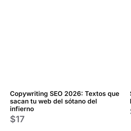
Copywriting SEO 2026: Textos que
sacan tu web del sótano del
infierno
$
17
Añadir al carrito