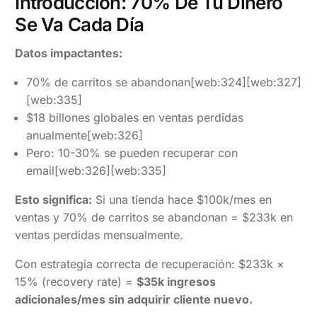
Introducción: 70% De Tu Dinero
Se Va Cada Día
Datos impactantes:
70% de carritos se abandonan[web:324][web:327]
[web:335]
$18 billones globales en ventas perdidas
anualmente[web:326]
Pero: 10-30% se pueden recuperar con
email[web:326][web:335]
Esto significa:
Si una tienda hace $100k/mes en
ventas y 70% de carritos se abandonan = $233k en
ventas perdidas mensualmente.
Con estrategia correcta de recuperación: $233k ×
15% (recovery rate) =
$35k ingresos
adicionales/mes sin adquirir cliente nuevo.