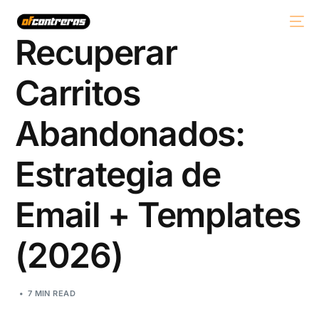
Recuperar
Carritos
Abandonados:
Estrategia de
Email + Templates
(2026)
7 MIN READ