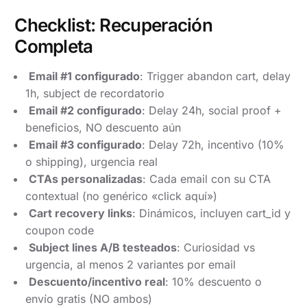
Checklist: Recuperación
Completa
Email #1 configurado
: Trigger abandon cart, delay
1h, subject de recordatorio
Email #2 configurado
: Delay 24h, social proof +
beneficios, NO descuento aún
Email #3 configurado
: Delay 72h, incentivo (10%
o shipping), urgencia real
CTAs personalizadas
: Cada email con su CTA
contextual (no genérico «click aquí»)
Cart recovery links
: Dinámicos, incluyen cart_id y
coupon code
Subject lines A/B testeados
: Curiosidad vs
urgencia, al menos 2 variantes por email
Descuento/incentivo real
: 10% descuento o
envío gratis (NO ambos)