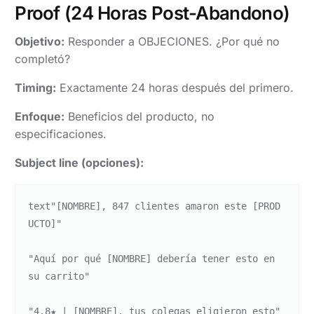
Proof (24 Horas Post-Abandono)
Objetivo:
Responder a OBJECIONES. ¿Por qué no
completó?
Timing:
Exactamente 24 horas después del primero.
Enfoque:
Beneficios del producto, no
especificaciones.
Subject line (opciones):
text
"[NOMBRE], 847 clientes amaron este [PROD
UCTO]"

"Aquí por qué [NOMBRE] debería tener esto en 
su carrito"

"4.8★ | [NOMBRE], tus colegas eligieron esto"
