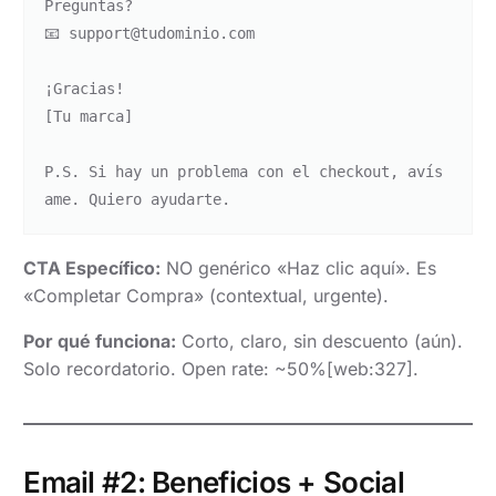
Preguntas?

📧 support@tudominio.com

¡Gracias!

[Tu marca]

P.S. Si hay un problema con el checkout, avís
CTA Específico:
NO genérico «Haz clic aquí». Es
«Completar Compra» (contextual, urgente).
Por qué funciona:
Corto, claro, sin descuento (aún).
Solo recordatorio. Open rate: ~50%[web:327].
Email #2: Beneficios + Social