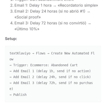
Email 1: Delay 1 hora → «Recordatorio simple»
Email 2: Delay 24 horas (si no abrió #1) →
«Social proof»
Email 3: Delay 72 horas (si no convirtió) →
«Último 10%»
Setup:
text
Klaviyo → Flows → Create New Automated Fl
ow

→ Trigger: Ecommerce: Abandoned Cart

→ Add Email 1 (delay 1h, send if no action)

→ Add Email 2 (delay 24h, send if no click)

→ Add Email 3 (delay 72h, send if no purchas
e)
