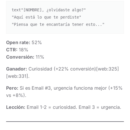
text
"[NOMBRE], ¿olvidaste algo?"

"Aquí está lo que te perdiste"

Open rate:
52%
CTR:
18%
Conversión:
11%
Ganador:
Curiosidad (+22% conversión)[web:325]
[web:331].
Pero:
Si es Email #3, urgencia funciona mejor (+15%
vs +8%).
Lección:
Email 1-2 = curiosidad. Email 3 = urgencia.