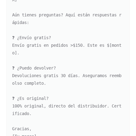
Aún tienes preguntas? Aquí están respuestas r
ápidas:

❓ ¿Envío gratis?

Envío gratis en pedidos >$150. Este es $[mont
o].

❓ ¿Puedo devolver?

Devoluciones gratis 30 días. Aseguramos reemb
olso completo.

❓ ¿Es original?

100% original, directo del distribuidor. Cert
ificado.

Gracias,
