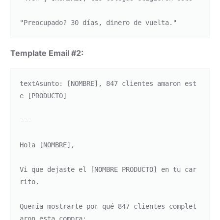
Template Email #2:
text
Asunto: [NOMBRE], 847 clientes amaron est
e [PRODUCTO]

---

Hola [NOMBRE],

Vi que dejaste el [NOMBRE PRODUCTO] en tu car
rito.

Quería mostrarte por qué 847 clientes complet
aron esta compra:
