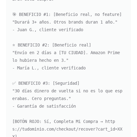
🎯 BENEFICIO #1: [Beneficio real, no feature]

"Durará 3+ años. Otros brands duran 1 año."

- Juan G., cliente verificado

⭐ BENEFICIO #2: [Beneficio real]

"Envío en 2 días a [TU CIUDAD]. Amazon Prime 
lo hubiera hecho en 3."

- María L., cliente verificado

✅ BENEFICIO #3: [Seguridad]

"30 días dinero de vuelta si no es lo que esp
erabas. Cero preguntas."

- Garantía de satisfacción

[BOTÓN ROJO: Sí, Completa Mi Compra → http
s://tudominio.com/checkout/recover?cart_id=XX
X]
