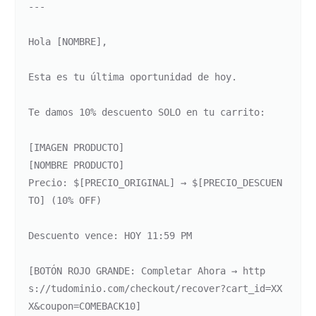
---

Hola [NOMBRE],

Esta es tu última oportunidad de hoy.

Te damos 10% descuento SOLO en tu carrito:

[IMAGEN PRODUCTO]

[NOMBRE PRODUCTO]

Precio: $[PRECIO_ORIGINAL] → $[PRECIO_DESCUEN
TO] (10% OFF)

Descuento vence: HOY 11:59 PM

[BOTÓN ROJO GRANDE: Completar Ahora → http
s://tudominio.com/checkout/recover?cart_id=XX
X&coupon=COMEBACK10]
