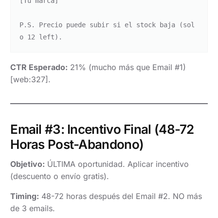
[Tu marca]

P.S. Precio puede subir si el stock baja (sol
CTR Esperado:
21% (mucho más que Email #1)
[web:327].
Email #3: Incentivo Final (48-72
Horas Post-Abandono)
Objetivo:
ÚLTIMA oportunidad. Aplicar incentivo
(descuento o envío gratis).
Timing:
48-72 horas después del Email #2. NO más
de 3 emails.