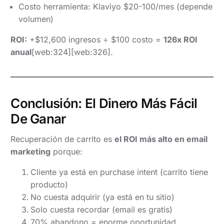
Costo herramienta: Klaviyo $20-100/mes (depende
volumen)
ROI:
+$12,600 ingresos ÷ $100 costo =
126x ROI
anual
[web:324][web:326].
Conclusión: El Dinero Más Fácil
De Ganar
Recuperación de carrito es
el ROI más alto en email
marketing
porque:
Cliente ya está en purchase intent (carrito tiene
producto)
No cuesta adquirir (ya está en tu sitio)
Solo cuesta recordar (email es gratis)
70% abandono = enorme oportunidad