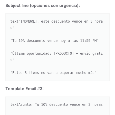
Subject line (opciones con urgencia):
text
"[NOMBRE], este descuento vence en 3 hora
s"

"Tu 10% descuento vence hoy a las 11:59 PM"

"Última oportunidad: [PRODUCTO] + envío grati
s"

Template Email #3:
text
Asunto: Tu 10% descuento vence en 3 horas
