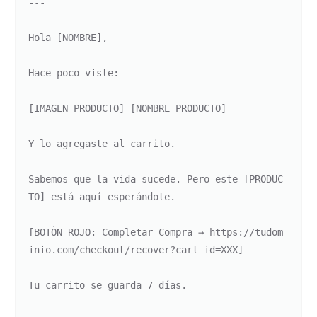
---

Hola [NOMBRE],

Hace poco viste:

[IMAGEN PRODUCTO] [NOMBRE PRODUCTO]

Y lo agregaste al carrito.

Sabemos que la vida sucede. Pero este [PRODUC
TO] está aquí esperándote.

[BOTÓN ROJO: Completar Compra → https://tudom
inio.com/checkout/recover?cart_id=XXX]

Tu carrito se guarda 7 días.
