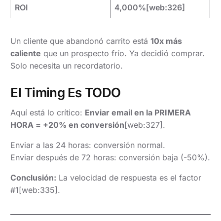
ROI
4,000%[web:326]
Un cliente que abandonó carrito está
10x más
caliente
que un prospecto frío. Ya decidió comprar.
Solo necesita un recordatorio.
El Timing Es TODO
Aquí está lo crítico:
Enviar email en la PRIMERA
HORA = +20% en conversión
[web:327].
Enviar a las 24 horas: conversión normal.
Enviar después de 72 horas: conversión baja (-50%).
Conclusión:
La velocidad de respuesta es el factor
#1[web:335].